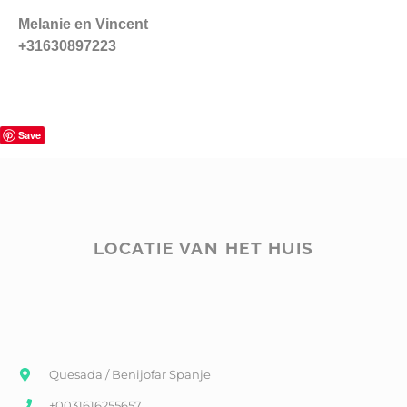
Melanie en Vincent
+31630897223
Save
LOCATIE VAN HET HUIS
Quesada / Benijofar Spanje
+0031616255657