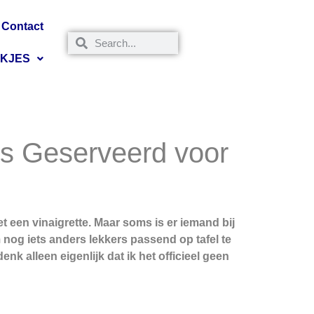
Contact
NKJES
i’s Geserveerd voor
t een vinaigrette. Maar soms is er iemand bij
om nog iets anders lekkers passend op tafel te
nk alleen eigenlijk dat ik het officieel geen