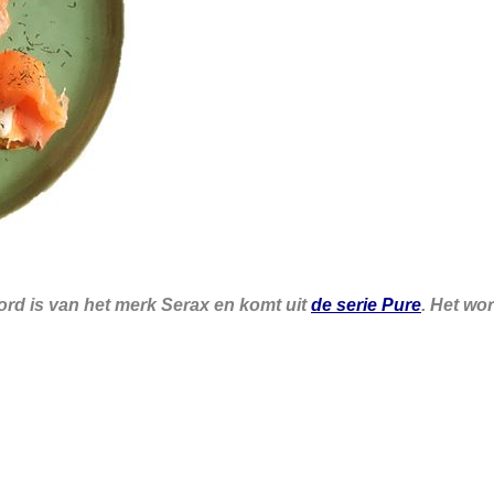
ord is van het merk Serax en komt uit
de serie Pure
. Het wor