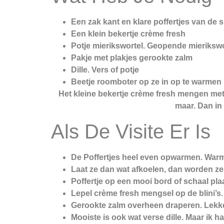
Een zak kant en klare poffertjes van de
Een klein bekertje crème fresh
Potje mierikswortel. Geopende mierikswor
Pakje met plakjes gerookte zalm
Dille. Vers of potje
Beetje roomboter op ze in op te warmen
Het kleine bekertje crème fresh mengen met 
maar. Dan in 
Als De Visite Er Is
De Poffertjes heel even opwarmen. Warm d
Laat ze dan wat afkoelen, dan worden ze w
Poffertje op een mooi bord of schaal pla
Lepel crème fresh mengsel op de blini’s.
Gerookte zalm overheen draperen. Lekke
Mooiste is ook wat verse dille. Maar ik ha