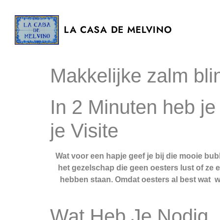
LA CASA DE MELVINO
Makkelijke zalm blin
In 2 Minuten heb je
je Visite
Wat voor een hapje geef je bij die mooie bub
het gezelschap die geen oesters lust of ze er
hebben staan. Omdat oesters al best wat werk
Wat Heb Je Nodig