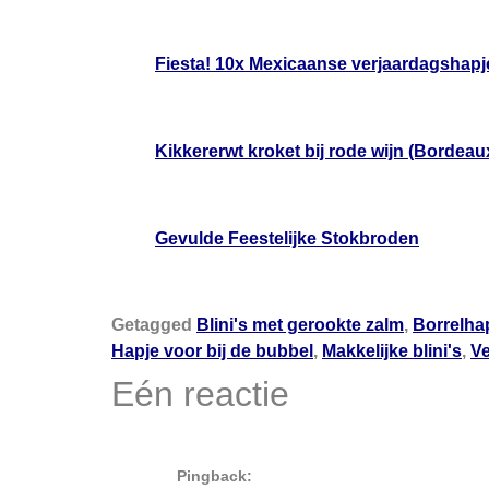
Fiesta! 10x Mexicaanse verjaardagshapj
Kikkererwt kroket bij rode wijn (Bordeau
Gevulde Feestelijke Stokbroden
Getagged
Blini's met gerookte zalm
,
Borrelha
Hapje voor bij de bubbel
,
Makkelijke blini's
,
Ve
Eén reactie
Pingback: