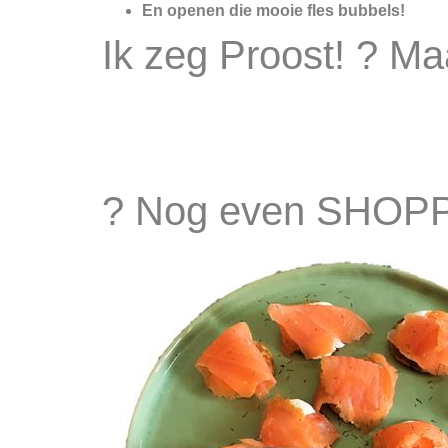
En openen die mooie fles bubbels!
Ik zeg Proost! ? M
? Nog even SHOP