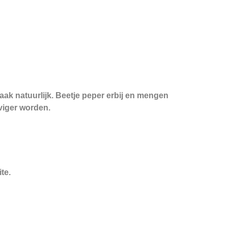
aak natuurlijk. Beetje peper erbij en mengen
eviger worden.
te.