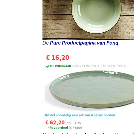
De
Pure Productpagina van Fonq
.