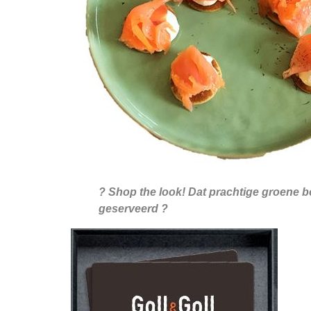
? Shop the look! Dat prachtige groene b
geserveerd ?