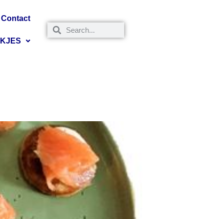
Contact
NKJES