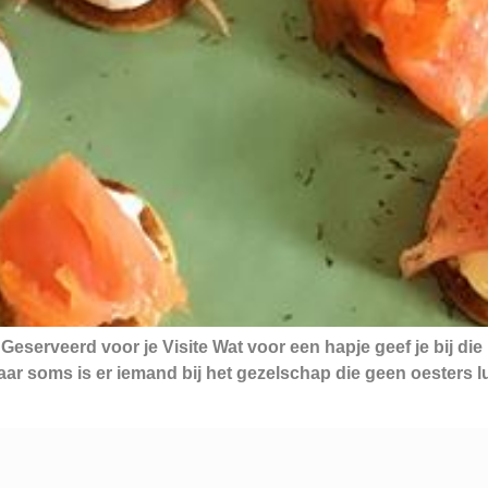
’s Geserveerd voor je Visite Wat voor een hapje geef je bij 
ar soms is er iemand bij het gezelschap die geen oesters lust