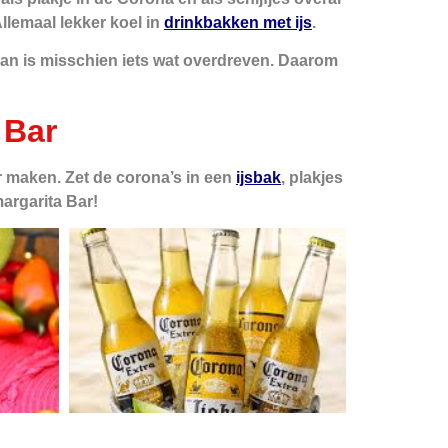
Allemaal lekker koel in
drinkbakken met ijs
.
gaan is misschien iets wat overdreven. Daarom
 Bar
ar maken. Zet de corona’s in een
ijsbak
, plakjes
argarita Bar!