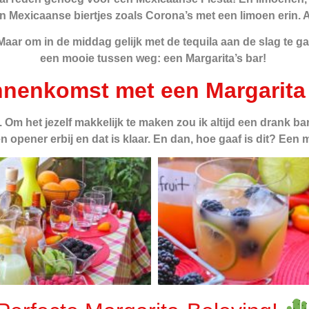
aan Mexicaanse biertjes zoals Corona’s met een limoen erin. 
 Maar om in de middag gelijk met de tequila aan de slag te 
een mooie tussen weg:
een Margarita’s bar!
nnenkomst met een Margarita
. Om het jezelf makkelijk te maken zou ik altijd een drank b
n opener erbij en dat is klaar. En dan, hoe gaaf is dit?
Een m