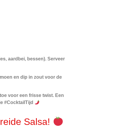
jes, aardbei, bessen). Serveer
limoen en dip in zout voor de
oe voor een frisse twist. Een
e #CocktailTijd
reide Salsa!