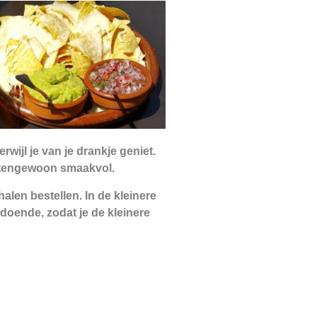
wijl je van je drankje geniet.
uitengewoon smaakvol.
alen bestellen. In de kleinere
doende, zodat je de kleinere