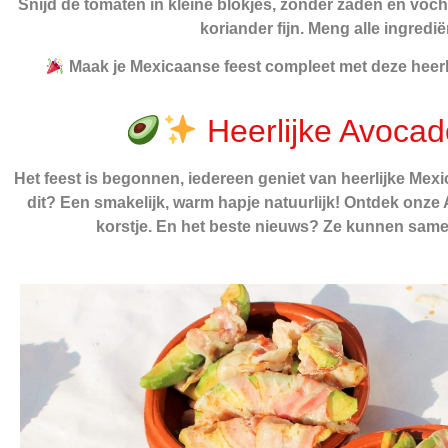
Snijd de tomaten in kleine blokjes, zonder zaden en vocht
koriander fijn. Meng alle ingred
Maak je Mexicaanse feest compleet met deze heer
Heerlijke Avocad
Het feest is begonnen, iedereen geniet van heerlijke Mex
dit? Een smakelijk, warm hapje natuurlijk! Ontdek onz
korstje. En het beste nieuws? Ze kunnen samen 