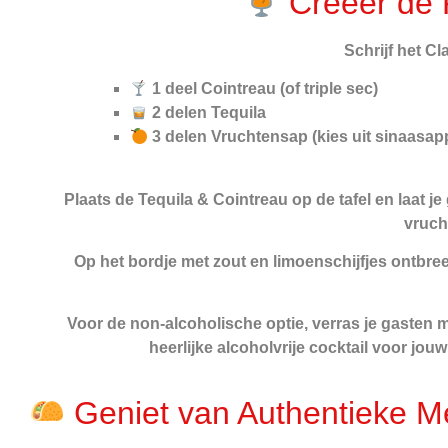
Creëer de P
Schrijf het C
1 deel Cointreau (of triple sec)
2 delen Tequila
3 delen Vruchtensap (kies uit sinaasapp
Plaats de Tequila & Cointreau op de tafel en laat j
vruch
Op het bordje met zout en limoenschijfjes ontbreek
Voor de non-alcoholische optie, verras je gasten m
heerlijke alcoholvrije cocktail voor jo
Geniet van Authentieke M