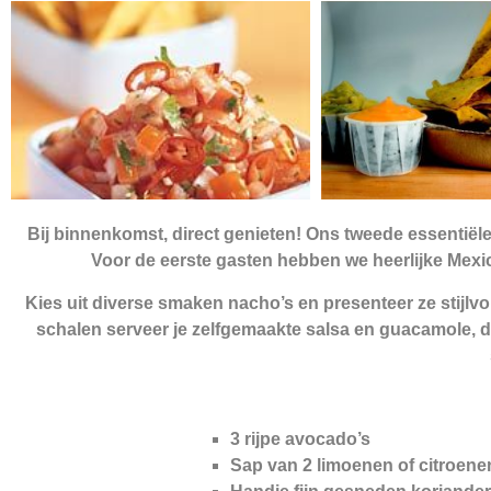
Bij binnenkomst, direct genieten! Ons tweede essentiële h
Voor de eerste gasten hebben we heerlijke Mex
Kies uit diverse smaken nacho’s en presenteer ze stijlvo
schalen serveer je zelfgemaakte salsa en guacamole, d
3 rijpe avocado’s
Sap van 2 limoenen of citroene