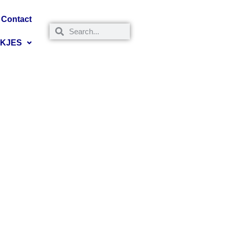
Contact
NKJES