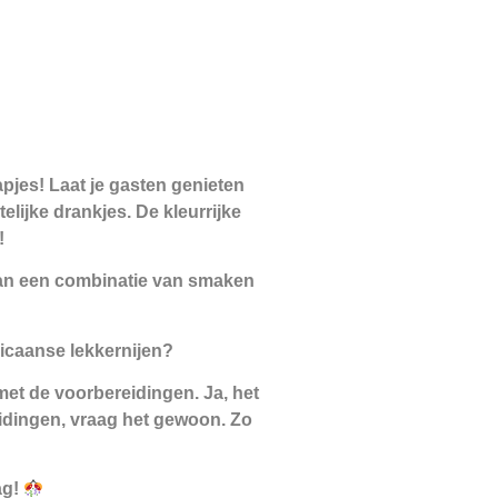
pjes! Laat je gasten genieten
elijke drankjes. De kleurrijke
!
 van een combinatie van smaken
icaanse lekkernijen?
et de voorbereidingen. Ja, het
reidingen, vraag het gewoon. Zo
ag!