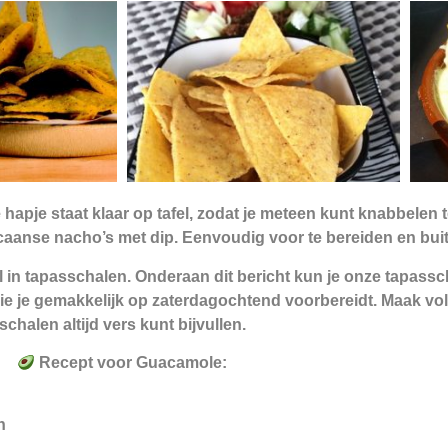
apje staat klaar op tafel, zodat je meteen kunt knabbelen ter
icaanse nacho’s met dip. Eenvoudig voor te bereiden en b
l in tapasschalen. Onderaan dit bericht kun je onze tapassch
ie je gemakkelijk op zaterdagochtend voorbereidt. Maak vol
schalen altijd vers kunt bijvullen.
Recept voor Guacamole:
n