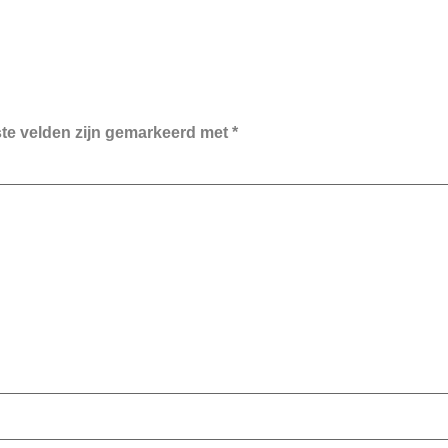
ste velden zijn gemarkeerd met
*