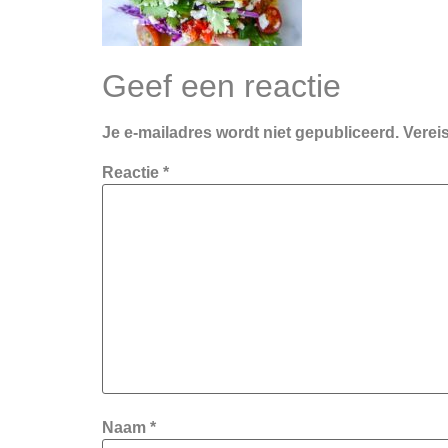
Geef een reactie
Je e-mailadres wordt niet gepubliceerd.
Verei
Reactie
*
Naam
*