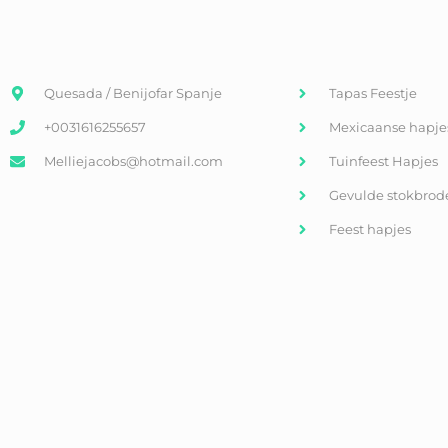
Quesada / Benijofar Spanje
Tapas Feestje
+0031616255657
Mexicaanse hapje
Melliejacobs@hotmail.com
Tuinfeest Hapjes
Gevulde stokbrod
Feest hapjes