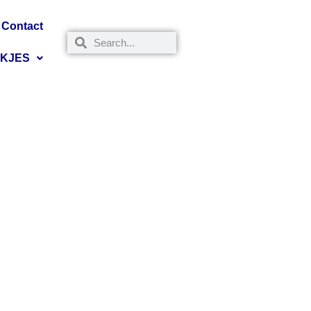
Contact
NKJES