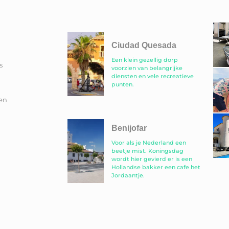
Ciudad Quesada
Een klein gezellig dorp
s
voorzien van belangrijke
diensten en vele recreatieve
punten.
en
Benijofar
Voor als je Nederland een
beetje mist. Koningsdag
wordt hier gevierd er is een
Hollandse bakker een cafe het
Jordaantje.