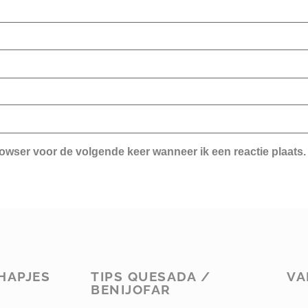
rowser voor de volgende keer wanneer ik een reactie plaats.
HAPJES
TIPS QUESADA /
VA
BENIJOFAR