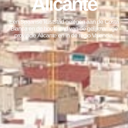
Alicante
Een Spaanse kuststad gelegen aan de Costa
Blanca en de hoofdstad van de gelijknamige
provincie Alicante en in de regio Valencia.