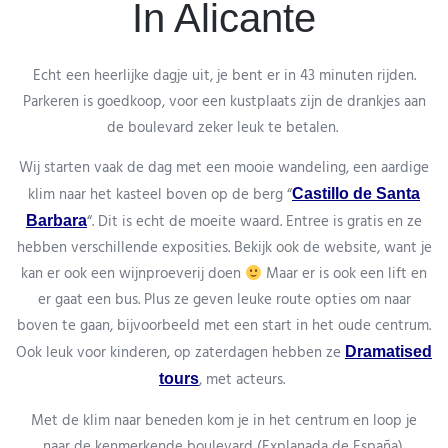
In Alicante
Echt een heerlijke dagje uit, je bent er in 43 minuten rijden.
Parkeren is goedkoop, voor een kustplaats zijn de drankjes aan
de boulevard zeker leuk te betalen.
Wij starten vaak de dag met een mooie wandeling, een aardige
klim naar het kasteel boven op de berg “
Castillo de Santa
“. Dit is echt de moeite waard. Entree is gratis en ze
Barbara
hebben verschillende exposities. Bekijk ook de website, want je
kan er ook een wijnproeverij doen
Maar er is ook een lift en
er gaat een bus. Plus ze geven leuke route opties om naar
boven te gaan, bijvoorbeeld met een start in het oude centrum.
Ook leuk voor kinderen, op zaterdagen hebben ze
Dramatised
, met acteurs.
tours
Met de klim naar beneden kom je in het centrum en loop je
naar de kenmerkende boulevard (Explanada de España),