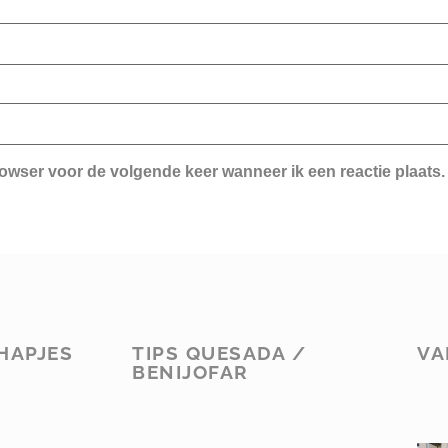
rowser voor de volgende keer wanneer ik een reactie plaats.
HAPJES
TIPS QUESADA /
VA
BENIJOFAR