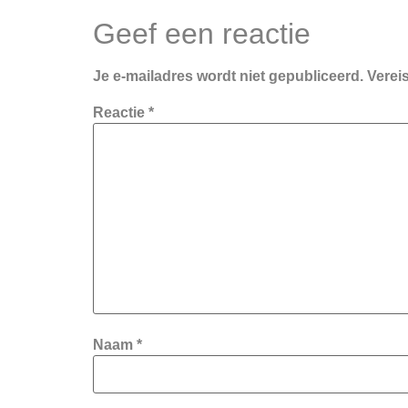
Geef een reactie
Je e-mailadres wordt niet gepubliceerd.
Verei
Reactie
*
Naam
*