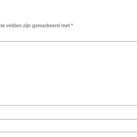
ste velden zijn gemarkeerd met
*