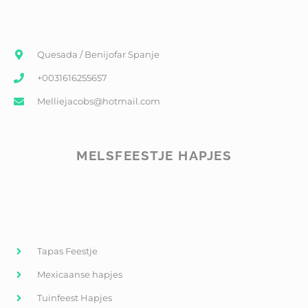
Quesada / Benijofar Spanje
+0031616255657
Melliejacobs@hotmail.com
MELSFEESTJE HAPJES
Tapas Feestje
Mexicaanse hapjes
Tuinfeest Hapjes