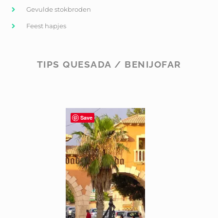
Gevulde stokbroden
Feest hapjes
TIPS QUESADA / BENIJOFAR
Save