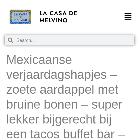
LA CASA DE
MELVINO
Mexicaanse
verjaardagshapjes –
zoete aardappel met
bruine bonen – super
lekker bijgerecht bij
een tacos buffet bar –