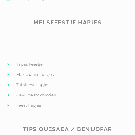
MELSFEESTJE HAPJES
Tapas Feestje
Mexicaanse hapjes
Tuinfeest Hapjes
Gevulde stokbroden
Feest hapjes
TIPS QUESADA / BENIJOFAR