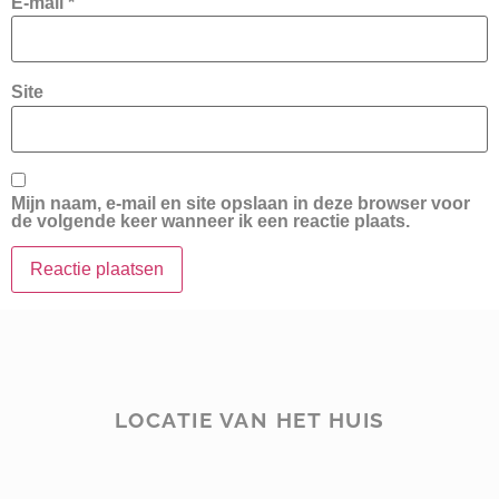
E-mail
*
Site
Mijn naam, e-mail en site opslaan in deze browser voor
de volgende keer wanneer ik een reactie plaats.
LOCATIE VAN HET HUIS