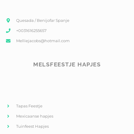
Quesada / Benijofar Spanje
+0031616255657
Melliejacobs@hotmail.com
MELSFEESTJE HAPJES
Tapas Feestje
Mexicaanse hapjes
Tuinfeest Hapjes