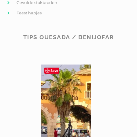
Gevulde stokbroden
Feest hapjes
TIPS QUESADA / BENIJOFAR
Save