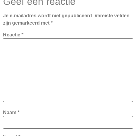
Geef een reactie
Je e-mailadres wordt niet gepubliceerd.
Vereiste velden
zijn gemarkeerd met
*
Reactie
*
Naam
*