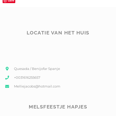
Save
LOCATIE VAN HET HUIS
Quesada / Benijofar Spanje
+0031616255657
Melliejacobs@hotmail.com
MELSFEESTJE HAPJES