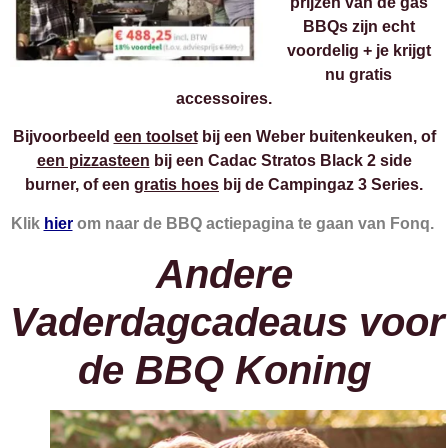
prijzen van de gas
BBQs zijn echt
voordelig + je krijgt
nu gratis
accessoires.
Bijvoorbeeld
een toolset
bij een Weber buitenkeuken, of
een pizzasteen
bij een Cadac Stratos Black 2 side
burner, of een
gratis hoes
bij de Campingaz 3 Series.
Klik
hier
om naar de BBQ actiepagina te gaan van Fonq.
Andere
Vaderdagcadeaus voor
de BBQ Koning