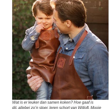
Wat is er leuker dan samen koken? Hoe gaaf is
dit, allebei zo’n stoer, leren schort van Witloft. Mooie