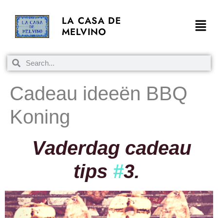
LA CASA DE
MELVINO
Cadeau ideeën BBQ
Koning
Vaderdag cadeau
tips
#
3
.