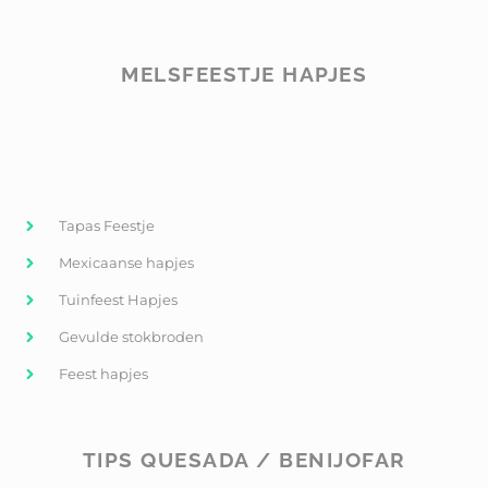
MELSFEESTJE HAPJES
Tapas Feestje
Mexicaanse hapjes
Tuinfeest Hapjes
Gevulde stokbroden
Feest hapjes
TIPS QUESADA / BENIJOFAR