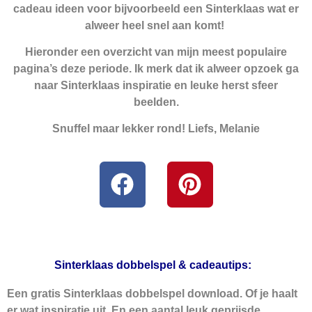
cadeau ideen voor bijvoorbeeld een Sinterklaas wat er
alweer heel snel aan komt!
Hieronder een overzicht van mijn meest populaire
pagina’s deze periode. Ik merk dat ik alweer opzoek ga
naar Sinterklaas
inspiratie
en leuke herst
sfeer
beelden.
Snuffel maar lekker rond! Liefs, Melanie
Sinterklaas dobbelspel & cadeautips:
Een
gratis Sinterklaas dobbelspe
l download. Of je haalt
er wat inspiratie uit. En een aantal leuk geprijsde,