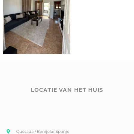
LOCATIE VAN HET HUIS
Quesada / Benijofar Spanje