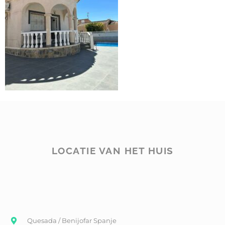
LOCATIE VAN HET HUIS
Quesada / Benijofar Spanje