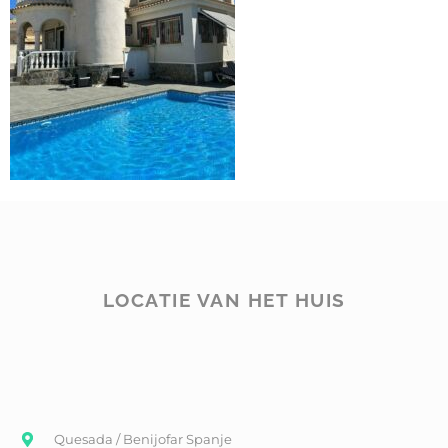
LOCATIE VAN HET HUIS
Quesada / Benijofar Spanje