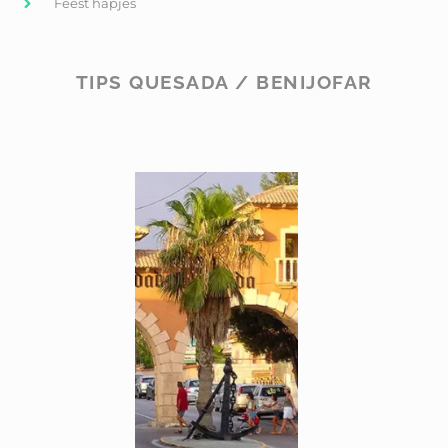
Feest hapjes
TIPS QUESADA / BENIJOFAR