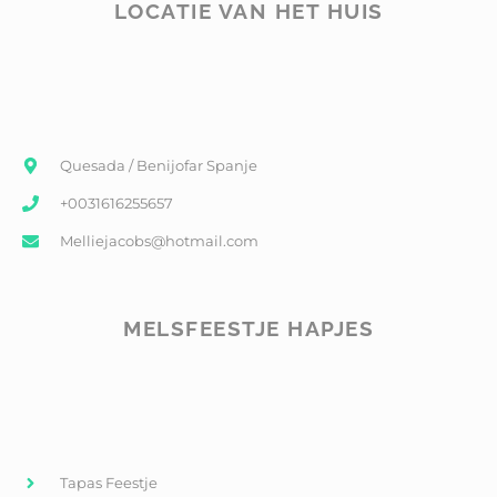
LOCATIE VAN HET HUIS
Quesada / Benijofar Spanje
+0031616255657
Melliejacobs@hotmail.com
MELSFEESTJE HAPJES
Tapas Feestje