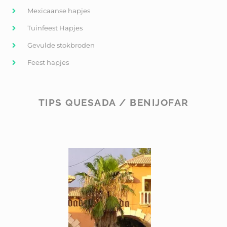
Mexicaanse hapjes
Tuinfeest Hapjes
Gevulde stokbroden
Feest hapjes
TIPS QUESADA / BENIJOFAR