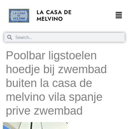
LA CASA DE
MELVINO
Poolbar ligstoelen
hoedje bij zwembad
buiten la casa de
melvino vila spanje
prive zwembad