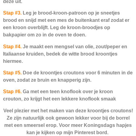
deze uit.
Stap #3.
Leg je brood-kroon-patroon op je sneetjes
brood en snijd met een mes de buitenkant eraf zodat er
een kroon overblijft. Leg de kroon-broodjes op
bakpapier om zo in de oven te doen.
Stap #4.
Je maakt een mengsel van olie, zout/peper en
Italiaanse kruiden, bedek de witte brood kroontjes
hiermee.
Stap #5.
Doe de kroontjes croutons voor 6 minuten in de
oven, zodat ze bruin en knapperig zijn.
Stap #6.
Ga met een teen knoflook over je kroon
crouton, zo krijgt het een lekkere knoflook smaak
Veel plezier met het maken van deze kroontjes croutons!
Ze zijn natuurlijk ook gewoon lekker voor bij de borrel
met een smeersel erop. Voor meer Koningsdags hapjes
kan je kijken op mijn Pinterest bord.