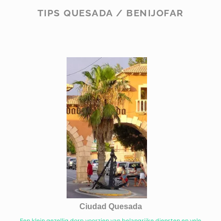
TIPS QUESADA / BENIJOFAR
Ciudad Quesada
Een klein gezellig dorp voorzien van belangrijke diensten en vele