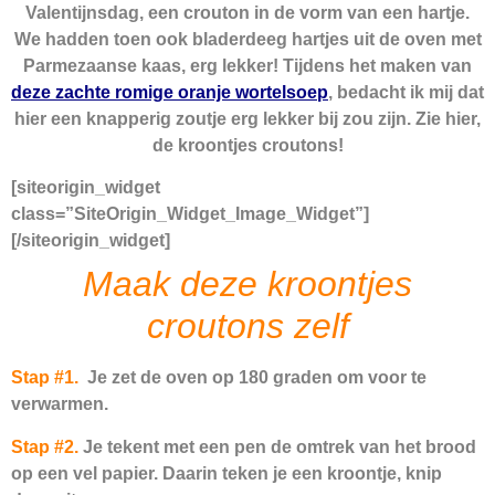
Valentijnsdag, een crouton in de vorm van een hartje.
We hadden toen ook bladerdeeg hartjes uit de oven met
Parmezaanse kaas, erg lekker! Tijdens het maken van
deze zachte romige oranje wortelsoep
, bedacht ik mij dat
hier een knapperig zoutje erg lekker bij zou zijn. Zie hier,
de kroontjes croutons!
[siteorigin_widget
class=”SiteOrigin_Widget_Image_Widget”]
[/siteorigin_widget]
Maak deze kroontjes
croutons zelf
Stap #1.
Je zet de oven op 180 graden om voor te
verwarmen.
Stap #2
.
Je tekent met een pen de omtrek van het brood
op een vel papier. Daarin teken je een kroontje, knip