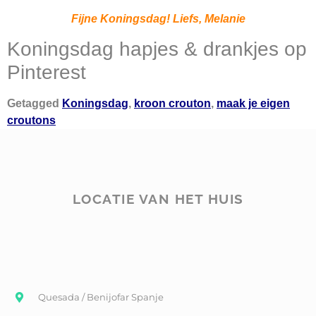
Fijne Koningsdag! Liefs, Melanie
Koningsdag hapjes & drankjes op
Pinterest
Getagged
Koningsdag
,
kroon crouton
,
maak je eigen
croutons
LOCATIE VAN HET HUIS
Quesada / Benijofar Spanje