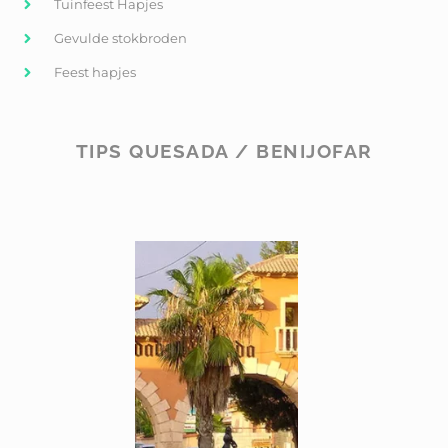
Tuinfeest Hapjes
Gevulde stokbroden
Feest hapjes
TIPS QUESADA / BENIJOFAR