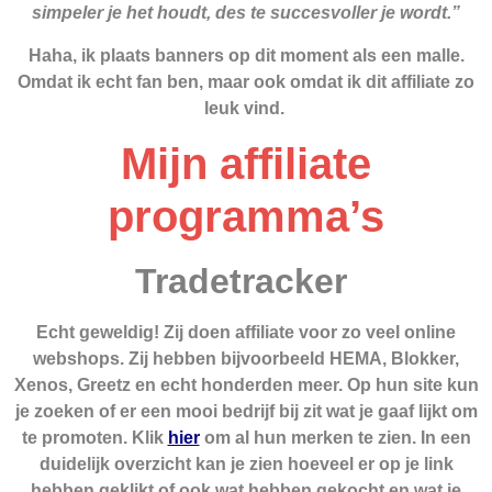
simpeler je het houdt, des te succesvoller je wordt.”
Haha, ik plaats banners op dit moment als een malle.
Omdat ik echt fan ben, maar ook omdat ik dit affiliate zo
leuk vind.
Mijn affiliate
programma’s
Tradetracker
Echt geweldig! Zij doen affiliate voor zo veel online
webshops. Zij hebben bijvoorbeeld HEMA, Blokker,
Xenos, Greetz en echt honderden meer. Op hun site kun
je zoeken of er een mooi bedrijf bij zit wat je gaaf lijkt om
te promoten. Klik
hier
om al hun merken te zien. In een
duidelijk overzicht kan je zien hoeveel er op je link
hebben geklikt of ook wat hebben gekocht en wat je