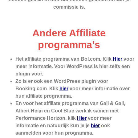
commissie is.
Andere Affiliate
programma’s
Het affiliate programma van Bol.com. Klik
Hier
voor
meer informatie. Voor WordPress is hier zelfs een
plugin voor.
Zo is er ook een WordPress plugin voor
Booking.com. Klik
hier
voor meer informatie over
hun affiliate programma.
En voor het affiliate programma van Gall & Gall,
Albert Heijn en Cool Blue werk ik samen met
Performance Horizon. klik
Hier
voor meer
informatie en natuurlijk kun je je
hier
ook
aanmelden voor hun programma.