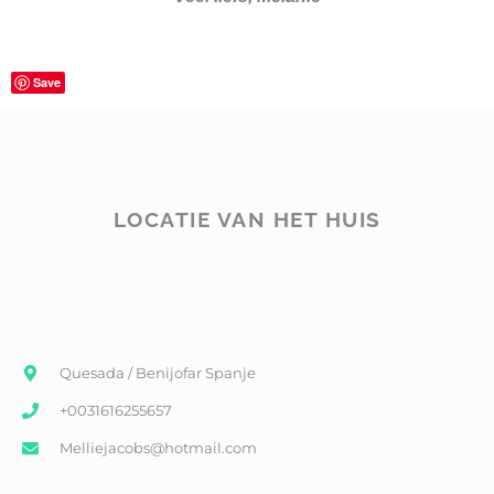
Save
LOCATIE VAN HET HUIS
Quesada / Benijofar Spanje
+0031616255657
Melliejacobs@hotmail.com