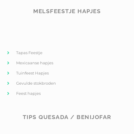
MELSFEESTJE HAPJES
Tapas Feestje
Mexicaanse hapjes
Tuinfeest Hapjes
Gevulde stokbroden
Feest hapjes
TIPS QUESADA / BENIJOFAR