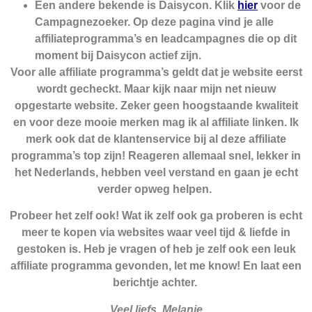
Een andere bekende is Daisycon. Klik
hier
voor de
Campagnezoeker. Op deze pagina vind je alle
affiliateprogramma’s en leadcampagnes die op dit
moment bij Daisycon actief zijn.
Voor alle affiliate programma’s geldt dat je website eerst
wordt gecheckt. Maar kijk naar mijn net nieuw
opgestarte website. Zeker geen hoogstaande kwaliteit
en voor deze mooie merken mag ik al affiliate linken. Ik
merk ook dat de klantenservice bij al deze affiliate
programma’s top zijn! Reageren allemaal snel, lekker in
het Nederlands, hebben veel verstand en gaan je echt
verder opweg helpen.
Probeer het zelf ook! Wat ik zelf ook ga proberen is echt
meer te kopen via websites waar veel tijd & liefde in
gestoken is. Heb je vragen of heb je zelf ook een leuk
affiliate programma gevonden, let me know! En laat een
berichtje achter.
Veel liefs, Melanie