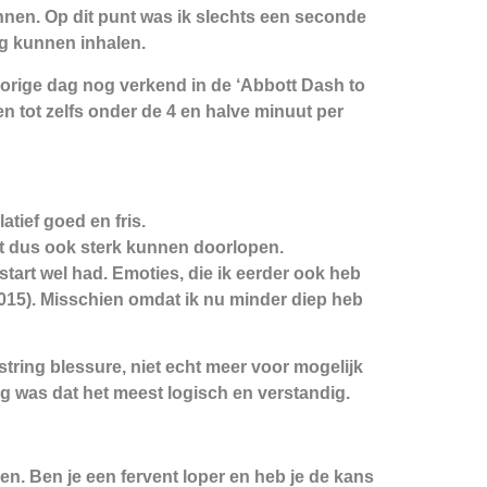
innen. Op dit punt was ik slechts een seconde
og kunnen inhalen.
 vorige dag nog verkend in de ‘Abbott Dash to
n tot zelfs onder de 4 en halve minuut per
latief goed en fris.
eft dus ook sterk kunnen doorlopen.
de start wel had. Emoties, die ik eerder ook heb
2015). Misschien omdat ik nu minder diep heb
string blessure, niet echt meer voor mogelijk
g was dat het meest logisch en verstandig.
en. Ben je een fervent loper en heb je de kans