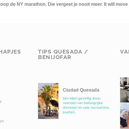
Loop de NY marathon. Die vergeet je nooit meer. It will move 
HAPJES
TIPS QUESADA /
VA
BENIJOFAR
Ciudad Quesada
Een klein gezellig dorp
s
voorzien van belangrijke
diensten en vele recreatieve
punten.
en