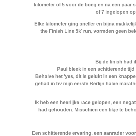
kilometer of 5 voor de boeg en na een paar s
of 7 ingelopen op
Elke kilometer ging sneller en bijna makkeli
the Finish Line 5k’ run, vormden geen bel
Bij de finish had i
Paul bleek in een schitterende tij
Behalve het ‘yes, dit is gelukt in een knappe t
gehad in bv mijn eerste Berlijn halve marat
Ik heb een heerlijke race gelopen, een negat
had gehouden. Misschien een tikje te beho
Een schitterende ervaring, een aanrader voor 