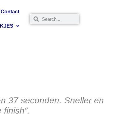
Contact
NKJES
 en 37 seconden.
Sneller en
 finish”.