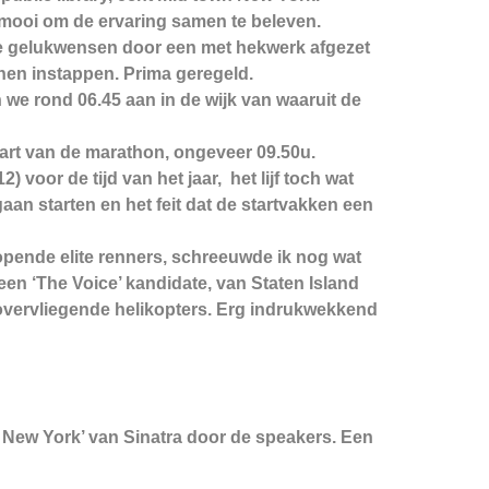
 mooi om de ervaring samen te beleven.
e gelukwensen door een met hekwerk afgezet
nen instappen. Prima geregeld.
 we rond 06.45 aan in de wijk van waaruit de
art van de marathon, ongeveer 09.50u.
voor de tijd van het jaar, het lijf toch wat
 gaan starten en het feit dat de startvakken een
lopende elite renners, schreeuwde ik nog wat
 een ‘The Voice’ kandidate, van Staten Island
overvliegende helikopters. Erg indrukwekkend
, New York’ van Sinatra door de speakers. Een