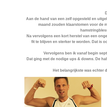
D
Aan de hand van een zelf opgesteld en uitge
maand zouden klaarstomen voor de mara
hamstringbless
Na vervolgens een kort herstel van een ongel
fit te blijven en sterker te worden. Dat is
Vervolgens ben ik vanaf begin sep
Dat ging met de nodige ups & downs. De hal
Het belangrijkste was echter