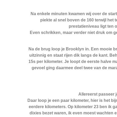
Na enkele minuten kwamen wij over de star
piekte al snel boven de 160 terwijl het
prestatieniveau ligt ten 
Even schrikken, maar verder niet druk om ge
Na de brug loop je Brooklyn in. Een mooie br
uitzinnig en staat rijen dik langs de kant. B
15s per kilometer. Je loopt de eerste halve 
gevoel ging daarmee deel twee van de marat
Allereerst passeer 
Daar loop je een paar kilometer, hier is het 
eerdere kilometers. Op kilometer 23 ben ik ga
dixies bezet waren, ik even moest wachten en