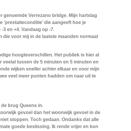
r genoemde Verrezano bridge. Mijn hartslag
e ‘prestatieconditie’ die aangeeft hoe je
e -3 en +4. Vandaag op -7.
n die voor mij in de laatste maanden normaal
ige hoogteverschillen. Het publiek is hier al
ier veelal tussen de 5 minuten en 5 minuten en
nde wijken sneller achter elkaar en voor mijn
twee veel meer punten hadden om naar uit te
a de brug Queens in.
ntoorwijk gevoel dan het woonwijk gevoel in de
je niet stoppen. Toch gedaan. Ondanks dat alle
mate goede beslissing. Ik rende vrijer en kon