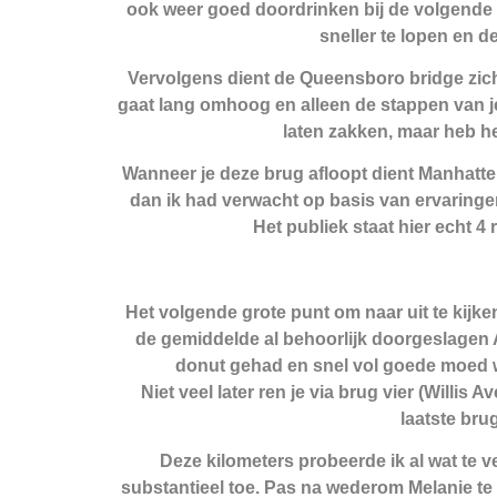
ook weer goed doordrinken bij de volgende wa
sneller te lopen en d
Vervolgens dient de Queensboro bridge zich
gaat lang omhoog en alleen de stappen van je 
laten zakken, maar heb he
Wanneer je deze brug afloopt dient Manhatten
dan ik had verwacht op basis van ervaringe
Het publiek staat hier echt 4
Het volgende grote punt om naar uit te kijk
de gemiddelde al behoorlijk doorgeslagen A
donut gehad en snel vol goede moed wee
Niet veel later ren je via brug vier (Willi
laatste bru
Deze kilometers probeerde ik al wat te 
substantieel toe. Pas na wederom Melanie te