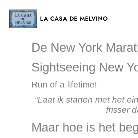
LA CASA DE MELVINO
De New York Marat
Sightseeing New Y
Run of a lifetime!
“Laat ik starten met het e
frisser 
Maar hoe is het b