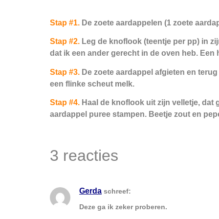
Stap #1.
De zoete aardappelen (1 zoete aardap
Stap #2.
Leg de knoflook (teentje per pp) in zi
dat ik een ander gerecht in de oven heb. Een he
Stap #3.
De zoete aardappel afgieten en terug
een flinke scheut melk.
Stap #4.
Haal de knoflook uit zijn velletje, d
aardappel puree stampen. Beetje zout en pepe
3 reacties
Gerda
schreef:
Deze ga ik zeker proberen.