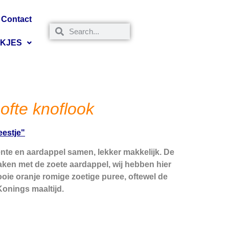
Contact
NKJES
ofte knoflook
ente en aardappel samen, lekker makkelijk. De
maken met de zoete aardappel, wij hebben hier
ooie oranje romige zoetige puree, oftewel de
Konings maaltijd.