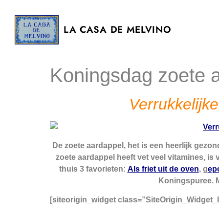
LA CASA DE MELVINO
Koningsdag zoete 
Verrukkelijk
De zoete aardappel, het is een heerlijk gezo
zoete aardappel heeft vet veel vitamines, is
thuis 3 favorieten:
Als friet uit de oven
, g
ep
Koningspuree. M
[siteorigin_widget class=”SiteOrigin_Widget