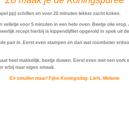
pel pp) schillen en voor 20 minuten lekker zacht koken.
jn velletje voor 5 minuten in een hete oven. Beetje olie erop
erlijk recept hierbij is kippendijfilet opgerold in spek uit 
 de pan in. Eerst even stampen en dan wat roomboter erdoo
at gaat heel makkelijk, beetje duwen. Eerst even met een vo
r erbij naar eigen smaak.
En smullen maar! Fijne Koningsdag. Liefs, Melanie