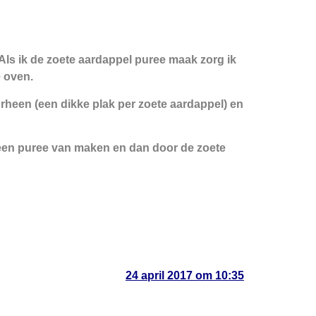
. Als ik de zoete aardappel puree maak zorg ik
de oven.
rheen (een dikke plak per zoete aardappel) en
rk een puree van maken en dan door de zoete
24 april 2017 om 10:35