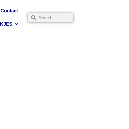
Contact
NKJES