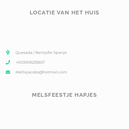
LOCATIE VAN HET HUIS
Quesada / Benijofar Spanje
+0031616255657
Melliejacobs@hotmail.com
MELSFEESTJE HAPJES