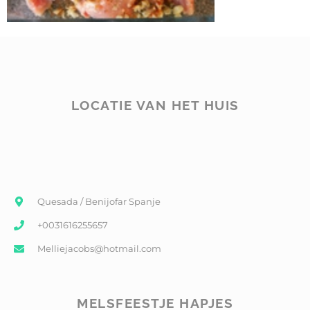
LOCATIE VAN HET HUIS
Quesada / Benijofar Spanje
+0031616255657
Melliejacobs@hotmail.com
MELSFEESTJE HAPJES