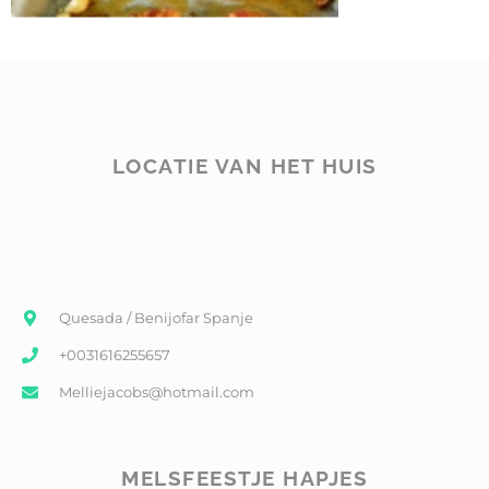
LOCATIE VAN HET HUIS
Quesada / Benijofar Spanje
+0031616255657
Melliejacobs@hotmail.com
MELSFEESTJE HAPJES