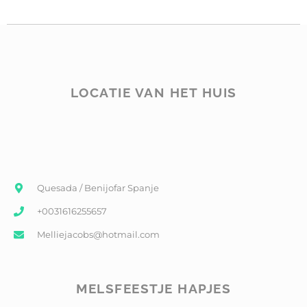
LOCATIE VAN HET HUIS
Quesada / Benijofar Spanje
+0031616255657
Melliejacobs@hotmail.com
MELSFEESTJE HAPJES