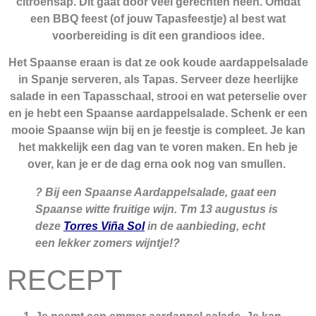
citroensap. Dit gaat door veel gerechten heen. Omdat
een BBQ feest (of jouw Tapasfeestje) al best wat
voorbereiding is dit een grandioos idee.
Het Spaanse eraan is dat ze ook koude aardappelsalade
in Spanje serveren, als Tapas. Serveer deze heerlijke
salade in een Tapasschaal, strooi en wat peterselie over
en je hebt een Spaanse aardappelsalade. Schenk er een
mooie Spaanse wijn bij en je feestje is compleet. Je kan
het makkelijk een dag van te voren maken. En heb je
over, kan je er de dag erna ook nog van smullen.
? Bij een Spaanse Aardappelsalade, gaat een
Spaanse witte fruitige wijn. Tm 13 augustus is
deze
Torres Viña Sol
in de aanbieding, echt
een lekker zomers wijntje!?
RECEPT