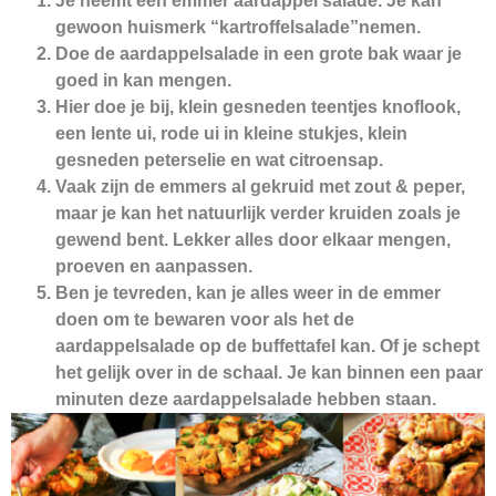
Je neemt een emmer aardappel salade. Je kan
gewoon huismerk “kartroffelsalade”nemen.
Doe de aardappelsalade in een grote bak waar je
goed in kan mengen.
Hier doe je bij, klein gesneden teentjes knoflook,
een lente ui, rode ui in kleine stukjes, klein
gesneden peterselie en wat citroensap.
Vaak zijn de emmers al gekruid met zout & peper,
maar je kan het natuurlijk verder kruiden zoals je
gewend bent. Lekker alles door elkaar mengen,
proeven en aanpassen.
Ben je tevreden, kan je alles weer in de emmer
doen om te bewaren voor als het de
aardappelsalade op de buffettafel kan. Of je schept
het gelijk over in de schaal. Je kan binnen een paar
minuten deze aardappelsalade hebben staan.