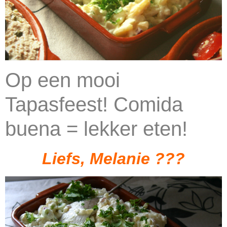
Op een mooi
Tapasfeest! Comida
buena = lekker eten!
Liefs, Melanie ??‍?