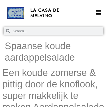
LA CASA DE
MELVINO
Spaanse koude
aardappelsalade
Een koude zomerse &
pittig door de knoflook,
super makkelijk te
maken Aardappelsalade