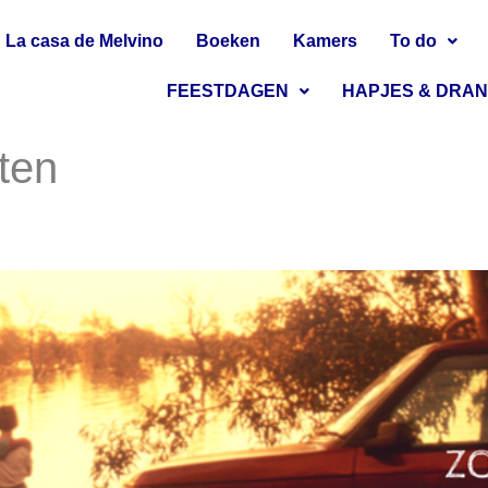
La casa de Melvino
Boeken
Kamers
To do
FEESTDAGEN
HAPJES & DRA
ten