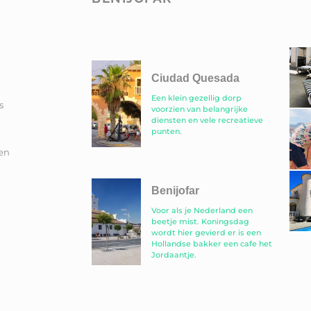
Ciudad Quesada
Een klein gezellig dorp
s
voorzien van belangrijke
diensten en vele recreatieve
punten.
en
Benijofar
Voor als je Nederland een
beetje mist. Koningsdag
wordt hier gevierd er is een
Hollandse bakker een cafe het
Jordaantje.