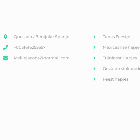
Quesada / Benijofar Spanje
Tapas Feestje
+0031616255657
Mexicaanse hapje
Melliejacobs@hotmail.com
Tuinfeest Hapjes
Gevulde stokbrod
Feest hapjes