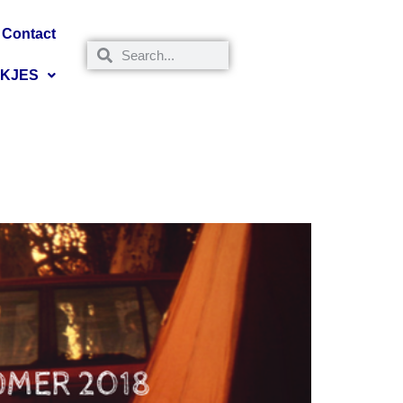
Contact
NKJES