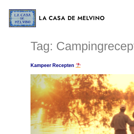
LA CASA DE MELVINO
Tag:
Campingrecep
Kampeer Recepten