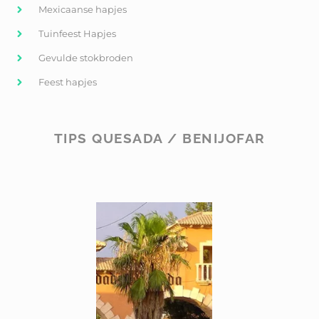
Mexicaanse hapjes
Tuinfeest Hapjes
Gevulde stokbroden
Feest hapjes
TIPS QUESADA / BENIJOFAR