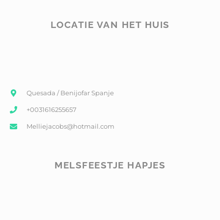
LOCATIE VAN HET HUIS
Quesada / Benijofar Spanje
+0031616255657
Melliejacobs@hotmail.com
MELSFEESTJE HAPJES