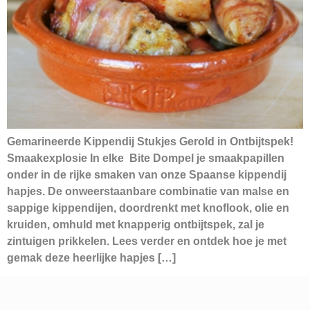
Gemarineerde Kippendij Stukjes Gerold in Ontbijtspek!
Smaakexplosie In elke Bite Dompel je smaakpapillen
onder in de rijke smaken van onze Spaanse kippendij
hapjes. De onweerstaanbare combinatie van malse en
sappige kippendijen, doordrenkt met knoflook, olie en
kruiden, omhuld met knapperig ontbijtspek, zal je
zintuigen prikkelen. Lees verder en ontdek hoe je met
gemak deze heerlijke hapjes […]