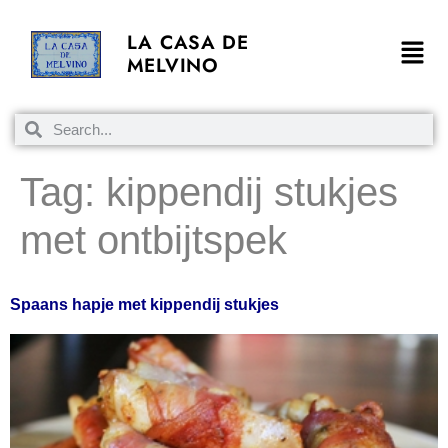
LA CASA DE
MELVINO
Tag:
kippendij stukjes
met ontbijtspek
Spaans hapje met kippendij stukjes