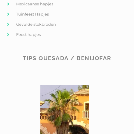
Mexicaanse hapjes
Tuinfeest Hapjes
Gevulde stokbroden
Feest hapjes
TIPS QUESADA / BENIJOFAR