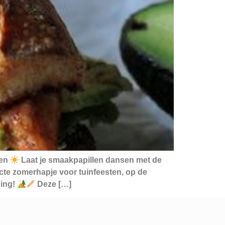
den
Laat je smaakpapillen dansen met de
ecte zomerhapje voor tuinfeesten, op de
ping!
Deze […]