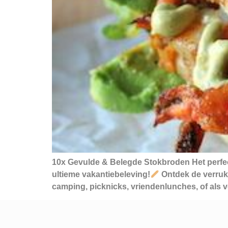
10x Gevulde & Belegde Stokbroden Het perfec
ultieme vakantiebeleving!
Ontdek de verrukk
camping, picknicks, vriendenlunches, of als