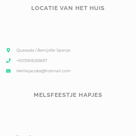
LOCATIE VAN HET HUIS
Quesada / Benijofar Spanje
+0031616255657
Melliejacobs@hotmail.com
MELSFEESTJE HAPJES