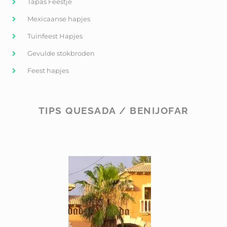
Tapas Feestje
Mexicaanse hapjes
Tuinfeest Hapjes
Gevulde stokbroden
Feest hapjes
TIPS QUESADA / BENIJOFAR