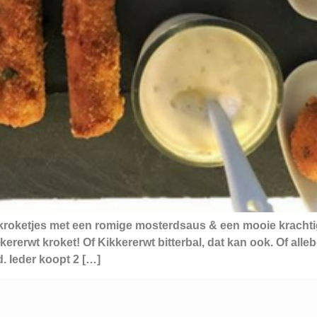
 kroketjes met een romige mosterdsaus & een mooie krachti
ererwt kroket! Of Kikkererwt bitterbal, dat kan ook. Of alle
. Ieder koopt 2 […]