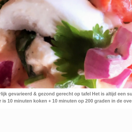
jk gevarieerd & gezond gerecht op tafel Het is altijd een su
r is 10 minuten koken + 10 minuten op 200 graden in de ove