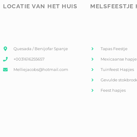
LOCATIE VAN HET HUIS
MELSFEESTJE 
Quesada / Benijofar Spanje
Tapas Feestje
+0031616255657
Mexicaanse hapje
Melliejacobs@hotmail.com
Tuinfeest Hapjes
Gevulde stokbrod
Feest hapjes