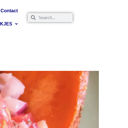
Contact
NKJES