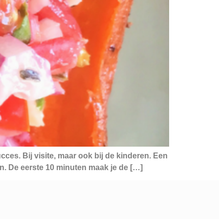
cces. Bij visite, maar ook bij de kinderen. Een
n. De eerste 10 minuten maak je de […]