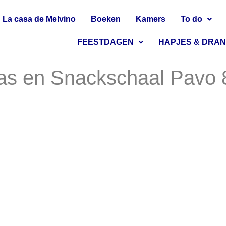
La casa de Melvino
Boeken
Kamers
To do
FEESTDAGEN
HAPJES & DRA
as en Snackschaal Pavo 