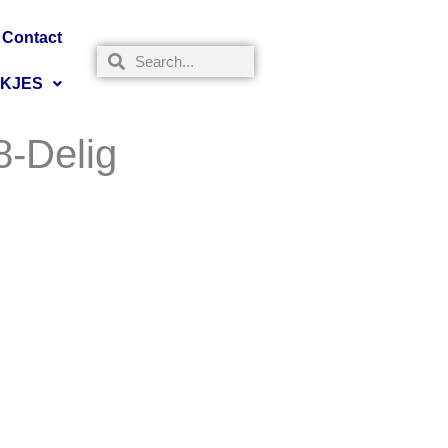
Contact
NKJES
8-Delig