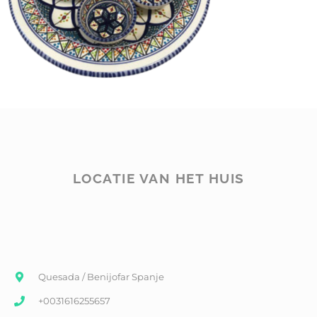
LOCATIE VAN HET HUIS
Quesada / Benijofar Spanje
+0031616255657