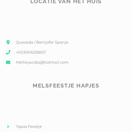
LOCATIE VAN HET HUIS
Quesada / Benijofar Spanje
+0031616255657
Melliejacobs@hotmail.com
MELSFEESTJE HAPJES
Tapas Feestje