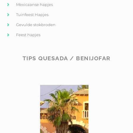
Mexicaanse hapjes
Tuinfeest Hapjes
Gevulde stokbroden
Feest hapjes
TIPS QUESADA / BENIJOFAR