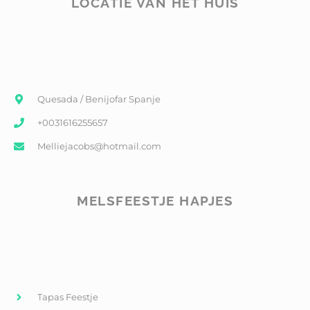
LOCATIE VAN HET HUIS
Quesada / Benijofar Spanje
+0031616255657
Melliejacobs@hotmail.com
MELSFEESTJE HAPJES
Tapas Feestje