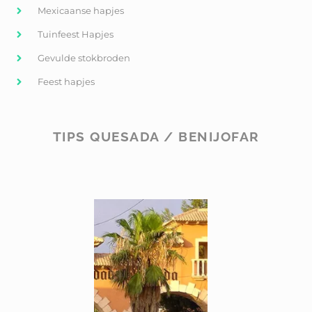
Mexicaanse hapjes
Tuinfeest Hapjes
Gevulde stokbroden
Feest hapjes
TIPS QUESADA / BENIJOFAR