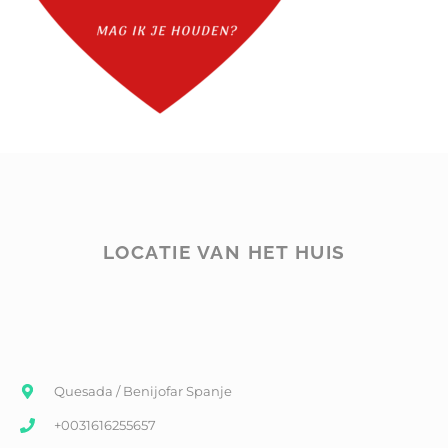
LOCATIE VAN HET HUIS
Quesada / Benijofar Spanje
+0031616255657