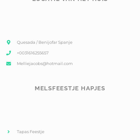
Quesada / Benijofar Spanje
+0031616255657
Melliejacobs@hotmail.com
MELSFEESTJE HAPJES
Tapas Feestje