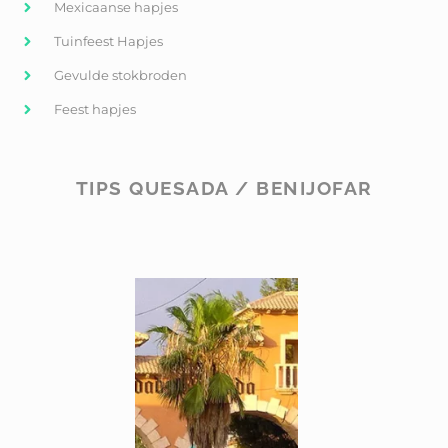
Mexicaanse hapjes
Tuinfeest Hapjes
Gevulde stokbroden
Feest hapjes
TIPS QUESADA / BENIJOFAR