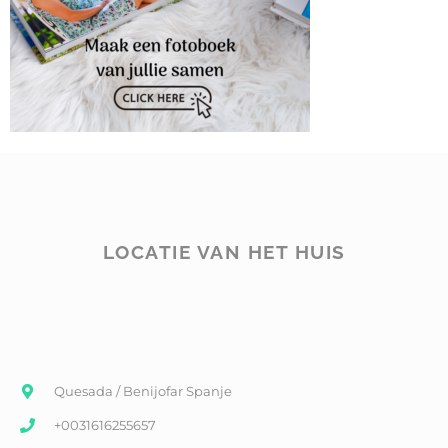
LOCATIE VAN HET HUIS
Quesada / Benijofar Spanje
+0031616255657