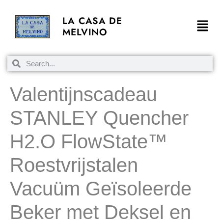
LA CASA DE
MELVINO
Valentijnscadeau
STANLEY Quencher
H2.O FlowState™
Roestvrijstalen
Vacuüm Geïsoleerde
Beker met Deksel en