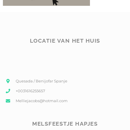
LOCATIE VAN HET HUIS
Quesada / Benijofar Spanje
+0031616255657
Melliejacobs@hotmail.com
MELSFEESTJE HAPJES