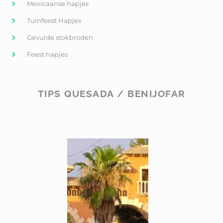
Mexicaanse hapjes
Tuinfeest Hapjes
Gevulde stokbroden
Feest hapjes
TIPS QUESADA / BENIJOFAR