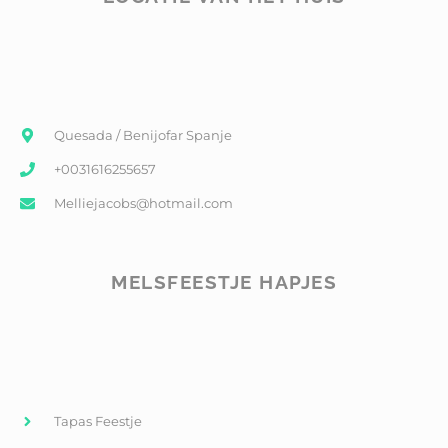
Quesada / Benijofar Spanje
+0031616255657
Melliejacobs@hotmail.com
MELSFEESTJE HAPJES
Tapas Feestje