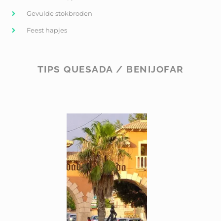
Gevulde stokbroden
Feest hapjes
TIPS QUESADA / BENIJOFAR