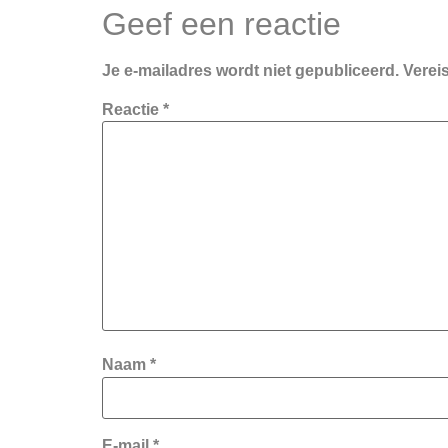
Geef een reactie
Je e-mailadres wordt niet gepubliceerd.
Verei
Reactie
*
Naam
*
E-mail
*