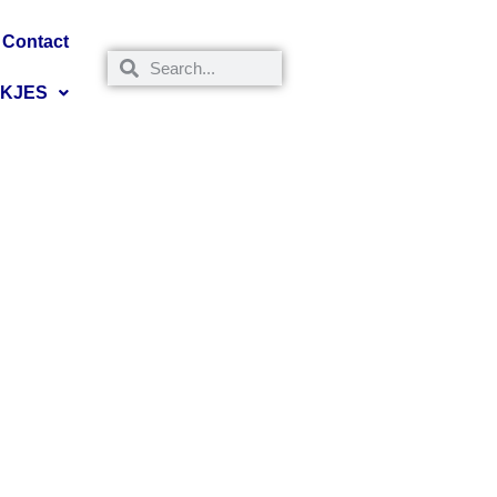
Contact
NKJES