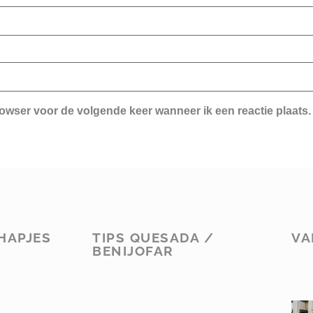
rowser voor de volgende keer wanneer ik een reactie plaats.
HAPJES
TIPS QUESADA /
VA
BENIJOFAR