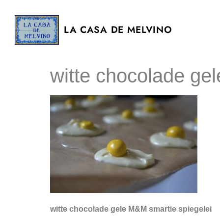
LA CASA DE MELVINO
witte chocolade ge
witte chocolade gele M&M smartie spiegelei