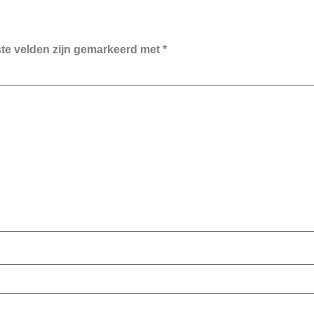
ste velden zijn gemarkeerd met
*