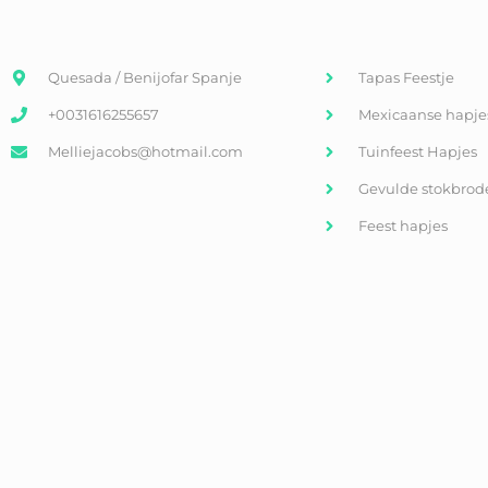
Quesada / Benijofar Spanje
Tapas Feestje
+0031616255657
Mexicaanse hapje
Melliejacobs@hotmail.com
Tuinfeest Hapjes
Gevulde stokbrod
Feest hapjes