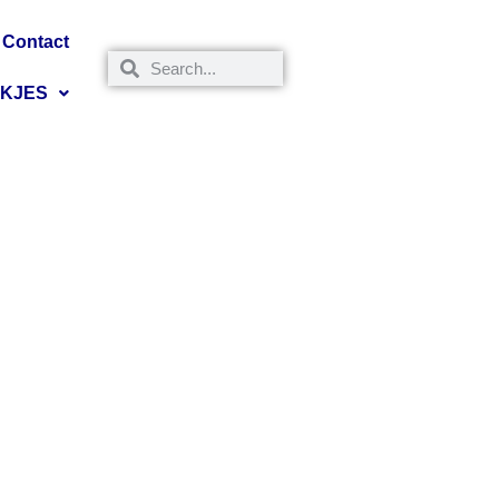
Contact
NKJES