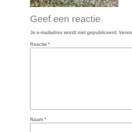
Geef een reactie
Je e-mailadres wordt niet gepubliceerd.
Verei
Reactie
*
Naam
*