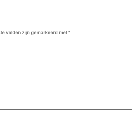
ste velden zijn gemarkeerd met
*