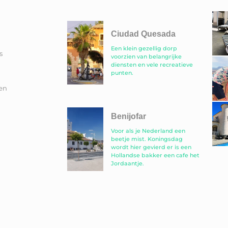
Ciudad Quesada
Een klein gezellig dorp
s
voorzien van belangrijke
diensten en vele recreatieve
punten.
en
Benijofar
Voor als je Nederland een
beetje mist. Koningsdag
wordt hier gevierd er is een
Hollandse bakker een cafe het
Jordaantje.