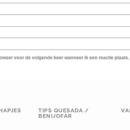
rowser voor de volgende keer wanneer ik een reactie plaats.
HAPJES
TIPS QUESADA /
VA
BENIJOFAR