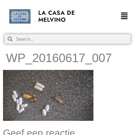
LA CASA DE
MELVINO
WP_20160617_007
Geef een reactie