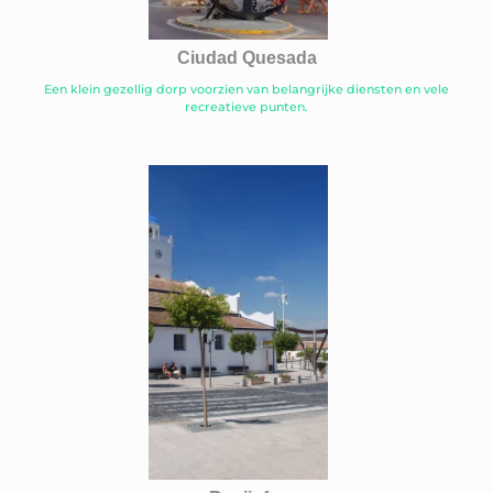
Ciudad Quesada
Een klein gezellig dorp voorzien van belangrijke diensten en vele
recreatieve punten.