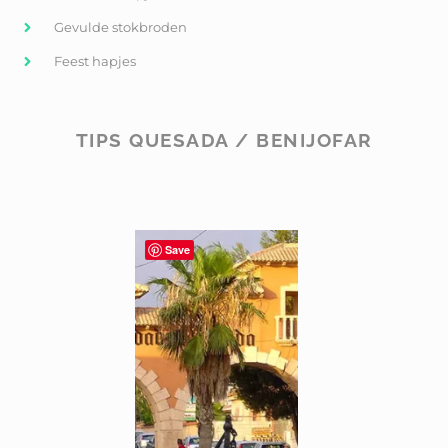
Gevulde stokbroden
Feest hapjes
TIPS QUESADA / BENIJOFAR
Save