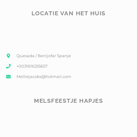
LOCATIE VAN HET HUIS
Quesada / Benijofar Spanje
+0031616255657
Melliejacobs@hotmail.com
MELSFEESTJE HAPJES