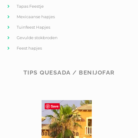
Tapas Feestje
Mexicaanse hapjes
Tuinfeest Hapjes
Gevulde stokbroden
Feest hapjes
TIPS QUESADA / BENIJOFAR
Save