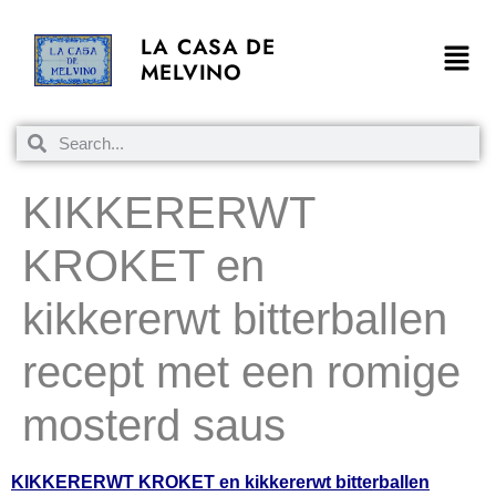
LA CASA DE
MELVINO
KIKKERERWT
KROKET en
kikkererwt bitterballen
recept met een romige
mosterd saus
KIKKERERWT KROKET en kikkererwt bitterballen